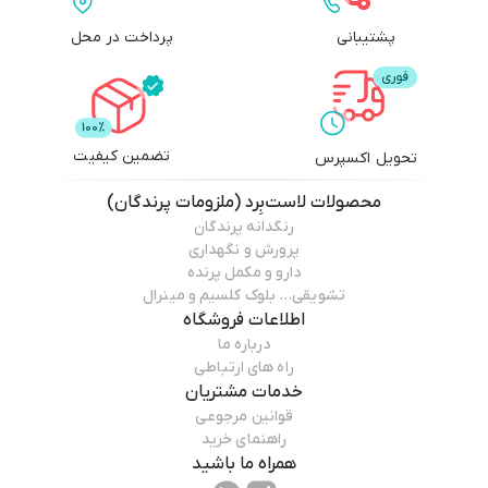
پشتیبانی
پرداخت در محل
the
LastBird
تضمین کیفیت
تحویل اکسپرس
محصولات
لاست‌بِرد (ملزومات پرندگان)
رنگدانه پرندگان
پرورش و نگهداری
دارو و مکمل پرنده
تشویقی… بلوک کلسیم و مینرال
اطلاعات فروشگاه
درباره ما
راه های ارتباطی
خدمات مشتریان
قوانین مرجوعی
راهنمای خرید
همراه ما باشید