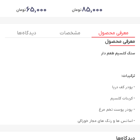
65,000
85,000
تومان
تومان
معرفی محصول
مشخصات
دیدگاه ها
معرفی محصول
سنگ کلسیم
طعم دار
ترکیبات:
-
پودر کف دریا
-
کربنات کلسیم
-
پودر پوست تخم مرغ
-
اسانس ها و رنگ های مجاز خوراکی
-
و …
دیدگاه‌ها