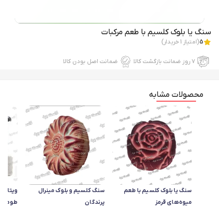
سنگ یا بلوک کلسیم با طعم مرکبات
5
(امتیاز
1
خریدار)
۷ روز ضمانت بازگشت کالا
ضمانت اصل بودن کالا
محصولات مشابه
سنگ یا بلوک کلسیم با طعم
سنگ کلسیم و بلوک مینرال
ویتاکوک
میوه‌های قرمز
پرندگان
طوطیسان
مینرال 