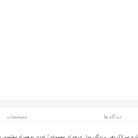
دیدگاه ها
مشخصات
گان مدل حرفه ای مجموعه 7 عددی به همراه مقایسه، بررسی مشخصات و لیست قیمت امروز در فروشگاه اینترنتی دیجی‌فای