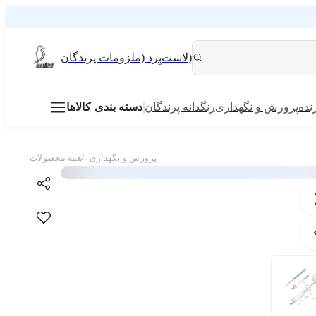
لاست‌بِرد (ملزومات پرندگان)
نده
پرورش و نگهداری
رنگدانه پرندگان
دسته بندی کالاها
/
پرورش و نگهداری
همه محصولات