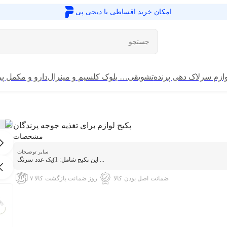
امکان خرید اقساطی با
دیجی پی
ازم سرلاک دهی پرنده
تشویقی… بلوک کلسیم و مینرال
دارو و مکمل پر
پکیج لوازم برای تغذیه جوجه پرندگان
مشخصات
سایر توضیحات
این پکیج شامل: 1)یک عدد سرنگ ...
ضمانت اصل بودن کالا
۷ روز ضمانت بازگشت کالا