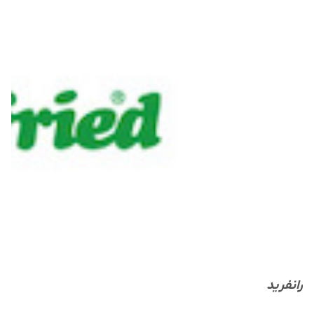
رانفرید