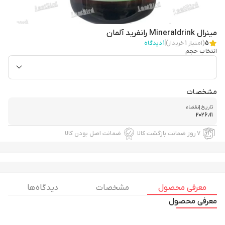
مینرال Mineraldrink رانفرید آلمان
5
(امتیاز
1
خریدار)
1
دیدگاه
انتخاب حجم
مشخصات
تاریخ إنقضاء
۲۰۲۶٫۱۱
۷ روز ضمانت بازگشت کالا
ضمانت اصل بودن کالا
معرفی محصول
مشخصات
دیدگاه ها
معرفی محصول