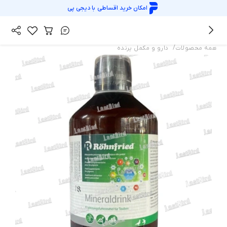
امکان خرید اقساطی با
دیجی پی
/
همه محصولات
دارو و مکمل پرنده