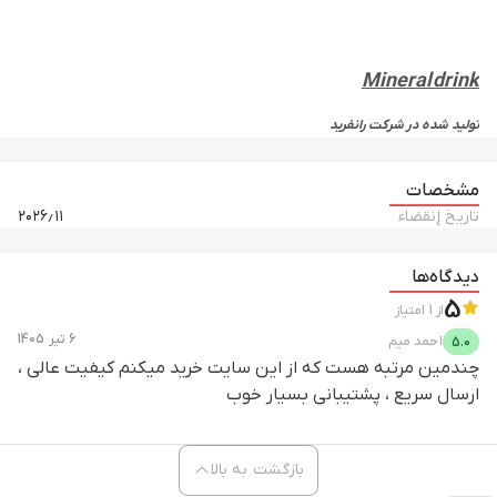
Mineraldrink
تولید شده در شرکت
رانفرید
ساخت شده در کشور آلمان
مشخصات
تاریخ إنقضاء
۲۰۲۶٫۱۱
دیدگاه‌ها
5
از
1
امتیاز
6 تیر 1405
احمد
میم
5.0
چندمین مرتبه هست که از این سایت خرید میکنم کیفیت عالی ،
ارسال سریع ، پشتیبانی بسیار خوب
بازگشت به بالا