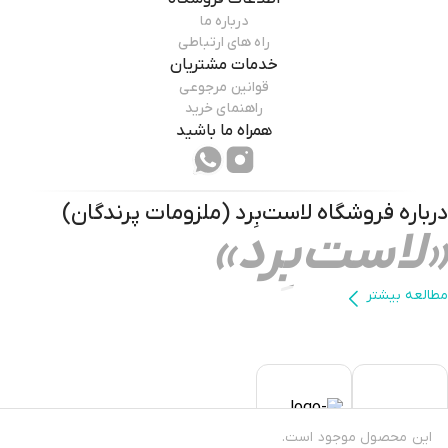
درباره ما
راه های ارتباطی
خدمات مشتریان
قوانین مرجوعی
✔️ظرف شرکتی و پلمپ این محصول 250 میلی لیتر می‌باشد.
راهنمای خرید
همراه ما باشید
درباره فروشگاه
لاست‌بِرد (ملزومات پرندگان)
«لاست‌بِرد»
باتشکر
مطالعه بیشتر
LastBird
این محصول موجود است.