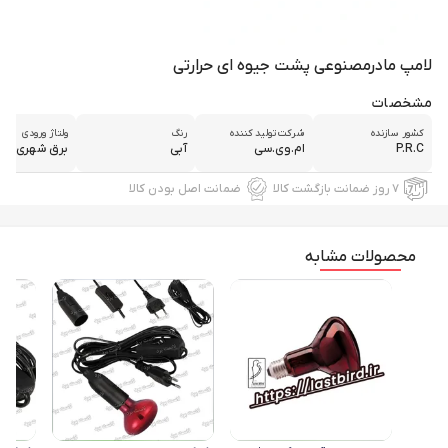
لامپ مادرمصنوعی پشت جیوه ای حرارتی
مشخصات
کشور سازنده
شرکت تولید کننده
رنگ
ولتاژ ورودی
P.R.C
ام.وی.سی
آبی
برق شهری ۲۲۰ ولت
۷ روز ضمانت بازگشت کالا
ضمانت اصل بودن کالا
محصولات مشابه