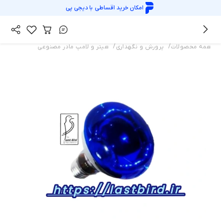
امکان خرید اقساطی با
دیجی پی
/
/
همه محصولات
پرورش و نگهداری
هیتر و لامپ مادر مصنوعی