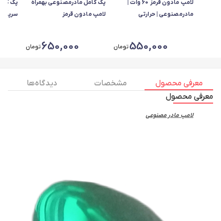
لامپ مادون قرمز 60 وات |
پک کامل مادرمصنوعی بهمراه
پک کام
مادرمصنوعی | حرارتی
لامپ مادون قرمز
سرپیچ و
لامپ
650,000
550,000
تومان
تومان
معرفی محصول
مشخصات
دیدگاه ها
معرفی محصول
لامپ مادر مصنوعی