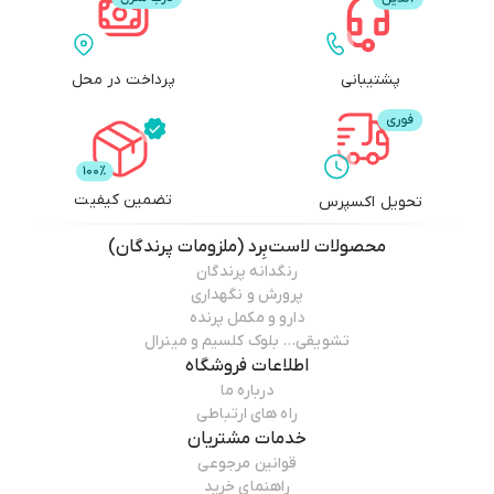
این کالا با اخذ استاندارد های لازم در مدرن ترین کارخانجات تولید شده است
پشتیبانی
پرداخت در محل
تضمین کیفیت
تحویل اکسپرس
محصولات
لاست‌بِرد (ملزومات پرندگان)
رنگدانه پرندگان
پرورش و نگهداری
دارو و مکمل پرنده
تشویقی… بلوک کلسیم و مینرال
اطلاعات فروشگاه
درباره ما
راه های ارتباطی
خدمات مشتریان
قوانین مرجوعی
راهنمای خرید