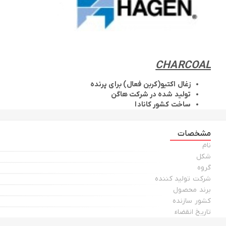
CHARCOAL
زغال اکتیو(کربن فعال) برای پرنده
تولید شده در شرکت هاگن
ساخت کشور کانادا
مشخصات
نام
شکل
گروه
شرکت تولید کننده
برند محصول
کشور سازنده
تاریخ انقضاء