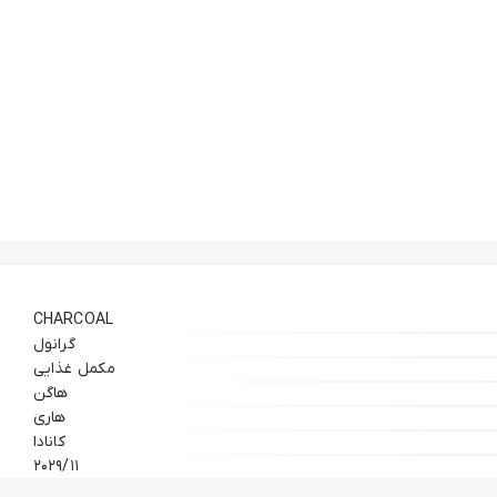
CHARCOAL
گرانول
مکمل غذایی
هاگن
هاری
کانادا
۲۰۲۹/۱۱