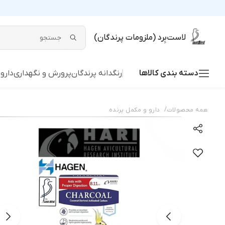
لاست‌بِرد (ملزومات پرندگان)
دسته بندی کالاها
رنگدانه پرندگان
پرورش و نگهداری
دارو
/
همه محصولات
دارو و مکمل پرنده