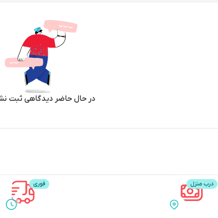
در حال حاضر دیدگاهی ثبت نش
سیستم گوارش پرنده می باشد
 گند زدایی بسیار بالایی دارد .
ود کرده و به سادگی از بدن پرنده خارج کند .