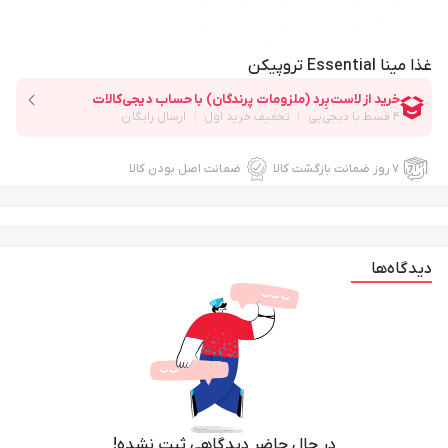
غذا مینا Essential تروپیکن
۷ روز ضمانت بازگشت کالا
ضمانت اصل بودن کالا
دیدگاه‌ها
در حال حاضر دیدگاهی ثبت نشده!