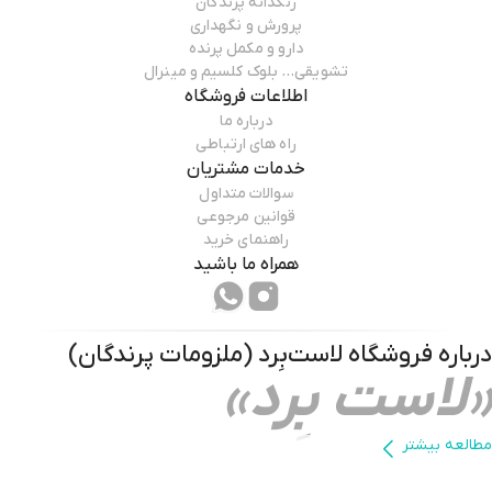
رنگدانه پرندگان
پرورش و نگهداری
دارو و مکمل پرنده
تشویقی… بلوک کلسیم و مینرال
اطلاعات فروشگاه
درباره ما
راه های ارتباطی
خدمات مشتریان
سوالات متداول
قوانین مرجوعی
راهنمای خرید
همراه ما باشید
درباره فروشگاه
لاست‌بِرد (ملزومات پرندگان)
«لاست بِرد»
مطالعه بیشتر