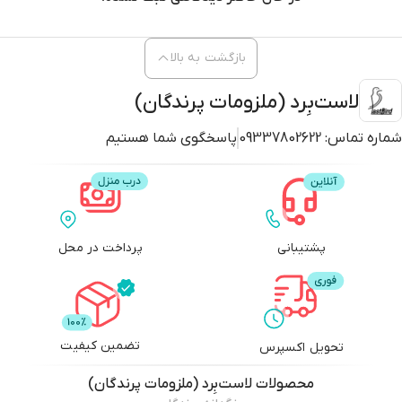
بازگشت به بالا
لاست‌بِرد (ملزومات پرندگان)
شماره تماس:
09337802622
پاسخگوی شما هستیم
پشتیبانی
پرداخت در محل
تضمین کیفیت
تحویل اکسپرس
محصولات
لاست‌بِرد (ملزومات پرندگان)