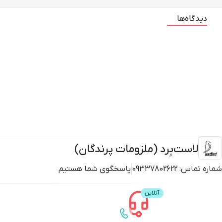
دیدگاه‌ها
لاست‌بِرد (ملزومات پرندگان)
شماره تماس:
09337802622
پاسخگوی شما هستیم