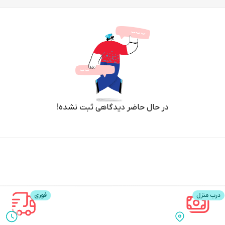
در حال حاضر دیدگاهی ثبت نشده!