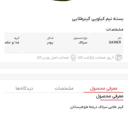
بسته نیم کیلویی گینرطلایی
مشخصات
نام
نوع محصول
شکل
گروه
GAINER
سرلاک
پودر
غذا و مکمل غ
۷ روز ضمانت بازگشت کالا
ضمانت اصل بودن کالا
معرفی محصول
مشخصات
دیدگاه ها
معرفی محصول
گینر طلایی سرلاک درجه1 طوطیسانان