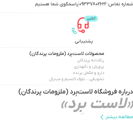
شماره تماس:
09337802622
پاسخگوی شما هستیم
پشتیبانی
محصولات
لاست‌بِرد (ملزومات پرندگان)
رنگدانه پرندگان
پرورش و نگهداری
دارو و مکمل پرنده
تشویقی… بلوک کلسیم و مینرال
درباره فروشگاه
لاست‌بِرد (ملزومات پرندگان)
«لاست بِرد»
مطالعه بیشتر