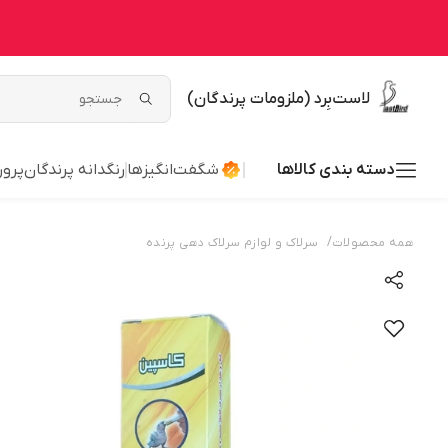
لاست‌بِرد (ملزومات پرندگان)
دسته بندی کالاها
شگفت‌انگیزها
رنگدانه پرندگان
پرور
/
همه محصولات
سرلاک و لوازم سرلاک دهی پرنده