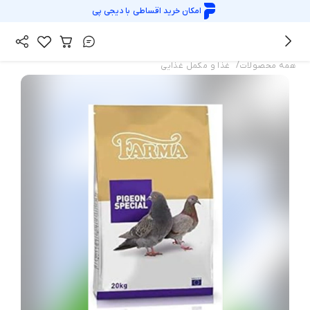
امکان خرید اقساطی با
دیجی پی
/
همه محصولات
غذا و مکمل غذایی