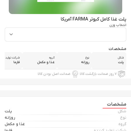
پلت غذا کامل کبوتر FARMA آمریکا
انتخاب وزن
مشخصات
شکل
نوع
گروه
شرکت تولید کنند
پلت
روزانه
غذا و مکمل
فارما
۷ روز ضمانت بازگشت کالا
ضمانت اصل بودن کالا
مشخصات
شکل
پلت
نوع
روزانه
گروه
غذا و مکمل
شرکت تولید کننده
فارما