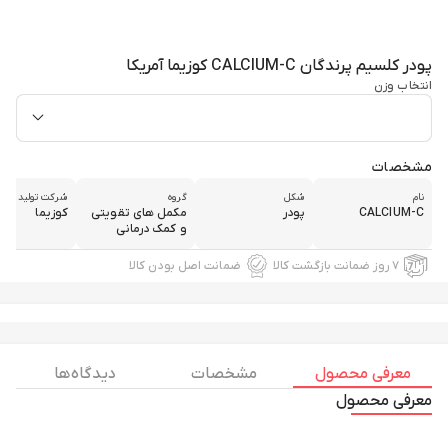
پودر کلسیم پرندگان CALCIUM-C کوزیما آمریکا
انتخاب وزن
مشخصات
نام
شکل
گروه
شرکت تولید کنند
CALCIUM-C
پودر
مکمل های تقویتی
کوزیما
و کمک درمانی
۷ روز ضمانت بازگشت کالا
ضمانت اصل بودن کالا
معرفی محصول
مشخصات
دیدگاه ها
معرفی محصول