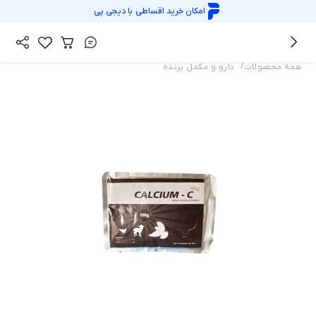
امکان خرید اقساطی با
دیجی پی
/
همه محصولات
دارو و مکمل پرنده