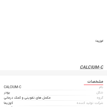
کوزیما
CALCIUM-C
کلسیم + ویتامین‌سی پرندگان
مشخصات
تولید شده در شرکت کوزیما
نام
CALCIUM-C
ساخت شده در کشور آمریکا
شکل
پودر
گروه
مکمل های تقویتی و کمک درمانی
شرکت تولید کننده
کوزیما