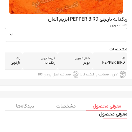
رنگدانه نارنجی PEPPER BIRD ایزیم آلمان
انتخاب وزن
مشخصات
نام
شکل دارویی
گروه دارویی
رنگ
PEPPER BIRD
پودر
رنگدانه
نارنجی
۷ روز ضمانت بازگشت کالا
ضمانت اصل بودن کالا
معرفی محصول
مشخصات
دیدگاه ها
معرفی محصول