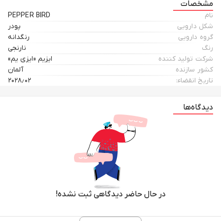
مشخصات
نام
PEPPER BIRD
شکل دارویی
پودر
گروه دارویی
رنگدانه
رنگ
نارنجی
شرکت تولید کننده
ایزیم «ایزی یم»
کشور سازنده
آلمان
تاریخ انقضاء:
۲۰۲۸٫۰۲
دیدگاه‌ها
در حال حاضر دیدگاهی ثبت نشده!