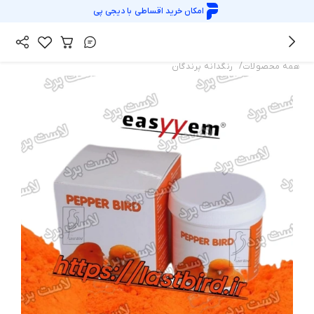
امکان خرید اقساطی با
دیجی پی
/
همه محصولات
رنگدانه پرندگان