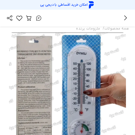
امکان خرید اقساطی با
دیجی پی
/
همه محصولات
ملزومات پرنده