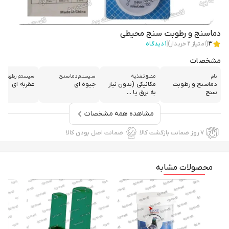
دماسنج و رطوبت سنج محیطی
3
(امتیاز
2
خریدار)
1
دیدگاه
مشخصات
نام
منبع تغذیه
سیستم دماسنج
سیستم رطوبت س
دماسنج و رطوبت
مکانیکی (بدون نیاز
جیوه ای
عقربه ای
سنج
به برق یا ...
مشاهده همه مشخصات
۷ روز ضمانت بازگشت کالا
ضمانت اصل بودن کالا
محصولات مشابه