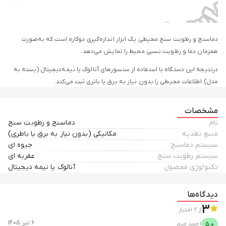
دماسنج و رطوبت سنج محیطی یک ابزار اندازه‌گیری دوکاره است که به‌صورت
همزمان دما و رطوبت نسبی محیط را نمایش می‌دهد.
درنتیجه این دستگاه با استفاده از سنسورهای آنالوگ یا نیمه‌دیجیتال (بسته به
مدل) اطلاعات محیطی را بدون نیاز به برق یا باتری ثبت می‌کند.
مشخصات
نام
دماسنج و رطوبت سنج
منبع تغذیه
مکانیکی (بدون نیاز به برق یا باطری)
سیستم دماسنج
جیوه ای
سیستم رطوبت سنج
عقربه ای
تکنولوژی محصول
آنالوگ یا نیمه دیجیتال
دماسنج و رطوبت سنج محیطی یک ابزار اندازه‌گیری دوکاره است که به‌صورت
همزمان دما و رطوبت نسبی محیط را نمایش می‌دهد. این دستگاه با استفاده از
دیدگاه‌ها
سنسورهای آنالوگ یا نیمه‌دیجیتال (بسته به مدل) اطلاعات محیطی را بدون نیاز
3
به برق یا باتری ثبت می‌کند.
از
2
امتیاز
6 تیر 1405
احمد
میم
5.0