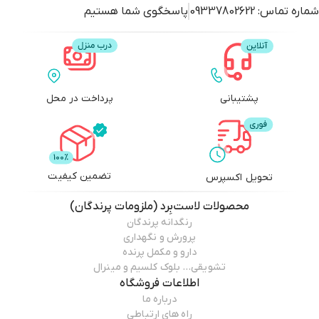
شماره تماس:
09337802622
پاسخگوی شما هستیم
پشتیبانی
پرداخت در محل
تضمین کیفیت
تحویل اکسپرس
محصولات
لاست‌بِرد (ملزومات پرندگان)
رنگدانه پرندگان
پرورش و نگهداری
دارو و مکمل پرنده
تشویقی… بلوک کلسیم و مینرال
اطلاعات فروشگاه
درباره ما
راه های ارتباطی