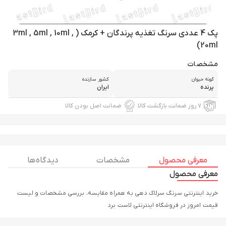
پک 4 عددی سرنگ تغذیه پرندگان + کرمک ( 3ml , 5ml , 10ml ,
20ml)
مشخصات
گونه حیوان
کشور سازنده
پرنده
ایران
۷ روز ضمانت بازگشت کالا
ضمانت اصل بودن کالا
معرفی محصول
مشخصات
دیدگاه ها
معرفی محصول
خرید اینترنتی سرنگ سرلاک دهی به همراه مقایسه، بررسی مشخصات و لیست
قیمت امروز در فروشگاه اینترنتی لاست برد