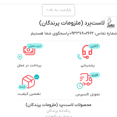
بازگشت به بالا
لاست‌بِرد (ملزومات پرندگان)
شماره تماس:
09337802622
پاسخگوی شما هستیم
پشتیبانی
پرداخت در محل
تضمین کیفیت
تحویل اکسپرس
محصولات
لاست‌بِرد (ملزومات پرندگان)
رنگدانه پرندگان
پرورش و نگهداری