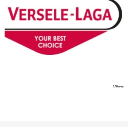
ورسلاگا