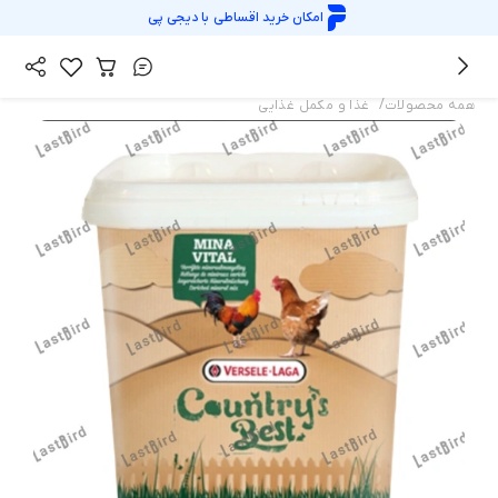
امکان خرید اقساطی با
دیجی پی
/
همه محصولات
غذا و مکمل غذایی