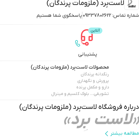
لاست‌بِرد (ملزومات پرندگان)
شماره تماس:
09337802622
پاسخگوی شما هستیم
پشتیبانی
محصولات
لاست‌بِرد (ملزومات پرندگان)
رنگدانه پرندگان
پرورش و نگهداری
دارو و مکمل پرنده
تشویقی… بلوک کلسیم و مینرال
درباره فروشگاه
لاست‌بِرد (ملزومات پرندگان)
«لاست بِرد»
مطالعه بیشتر