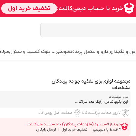
ش و نگهداری
دارو و مکمل پرنده
تشویقی… بلوک کلسیم و مینرال
سرلاک
مجموعه لوازم برای تغذیه جوجه پرندگان
مشخصات
سایر توضیحات
این پکیج شامل: 1)یک عدد سرنگ ...
۷ روز ضمانت بازگشت کالا
ضمانت اصل بودن کالا