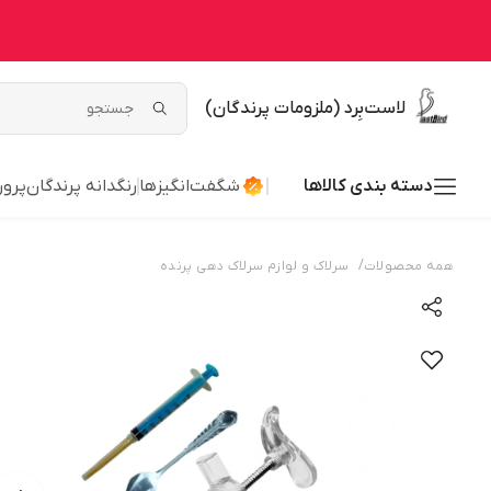
لاست‌بِرد (ملزومات پرندگان)
دسته بندی کالاها
شگفت‌انگیزها
رنگدانه پرندگان
پرور
/
همه محصولات
سرلاک و لوازم سرلاک دهی پرنده