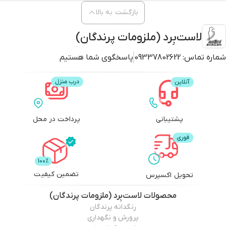
بازگشت به بالا
لاست‌بِرد (ملزومات پرندگان)
شماره تماس:
09337802622
پاسخگوی شما هستیم
پشتیبانی
پرداخت در محل
تضمین کیفیت
تحویل اکسپرس
محصولات
لاست‌بِرد (ملزومات پرندگان)
رنگدانه پرندگان
پرورش و نگهداری