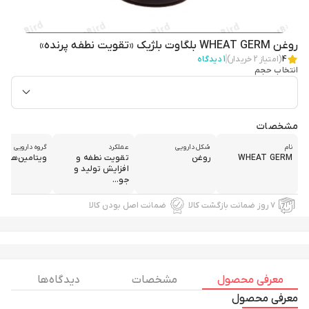
روغن WHEAT GERM بلگاوت بلژیک «تقویت نطفه پرنده»
4
(امتیاز
2
خریدار)
1
دیدگاه
انتخاب حجم
مشخصات
نام
شکل دارویی
عملکرد
گروه دارویی
WHEAT GERM
روغن
تقویت نطفه و
ویتامین‌ها
افزایش تولید و
جو...
۷ روز ضمانت بازگشت کالا
ضمانت اصل بودن کالا
معرفی محصول
مشخصات
دیدگاه ها
معرفی محصول