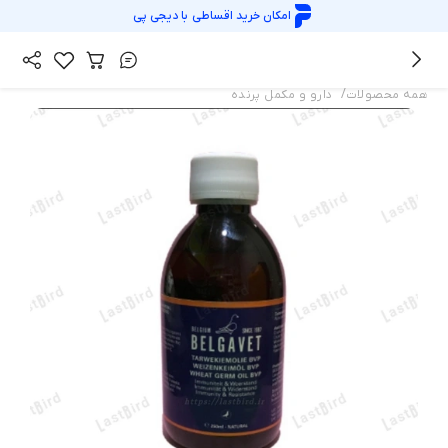
امکان خرید اقساطی با
دیجی پی
/
همه محصولات
دارو و مکمل پرنده