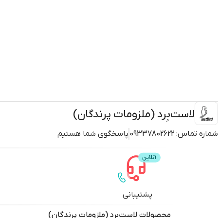
لاست‌بِرد (ملزومات پرندگان)
شماره تماس:
09337802622
پاسخگوی شما هستیم
پشتیبانی
محصولات
لاست‌بِرد (ملزومات پرندگان)