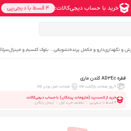
ش و نگهداری
دارو و مکمل پرنده
تشویقی… بلوک کلسیم و مینرال
سرلاک
قطره AD3Ec گلدن ماری
۷ روز ضمانت بازگشت کالا
ضمانت اصل بودن کالا