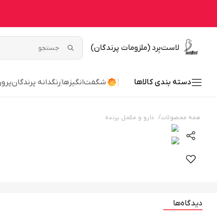
لاست‌بِرد (ملزومات پرندگان)
دسته بندی کالاها
شگفت‌انگیزها
رنگدانه پرندگان
پرور
/
همه محصولات
دارو و مکمل پرنده
دیدگاه‌ها