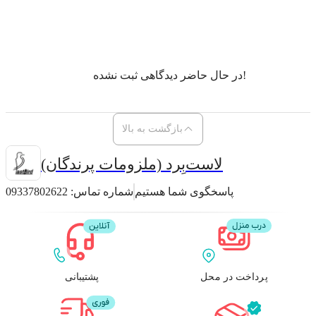
در حال حاضر دیدگاهی ثبت نشده!
بازگشت به بالا
لاست‌بِرد (ملزومات پرندگان)
پاسخگوی شما هستیم
شماره تماس:
09337802622
پرداخت در محل
پشتیبانی