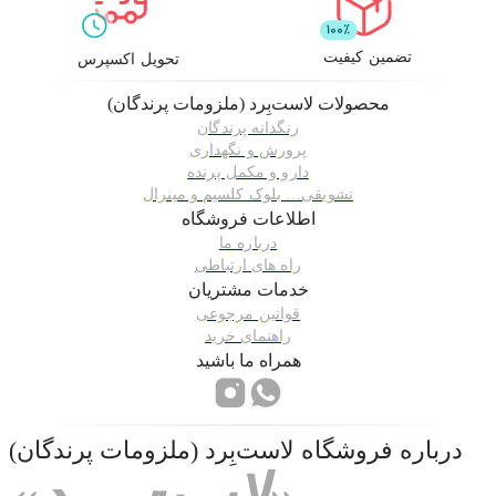
تضمین کیفیت
تحویل اکسپرس
محصولات
لاست‌بِرد (ملزومات پرندگان)
رنگدانه پرندگان
پرورش و نگهداری
دارو و مکمل پرنده
تشویقی… بلوک کلسیم و مینرال
اطلاعات فروشگاه
درباره ما
راه های ارتباطی
خدمات مشتریان
قوانین مرجوعی
راهنمای خرید
همراه ما باشید
درباره فروشگاه
لاست‌بِرد (ملزومات پرندگان)