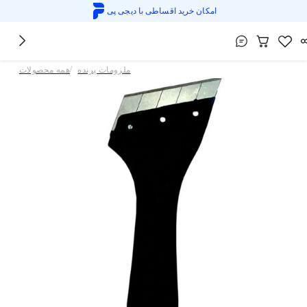
امکان خرید اقساطی با
دیجی پی
/
ملزومات پرنده
همه محصولات