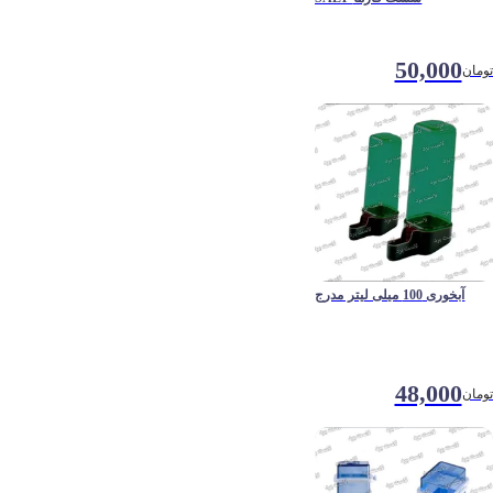
50,000
تومان
آبخوری 100 میلی لیتر مدرج
48,000
تومان