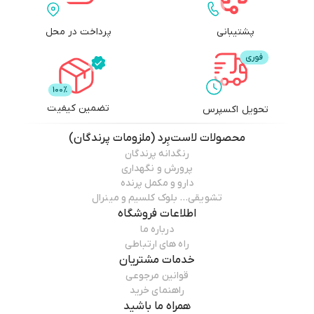
پشتیبانی
پرداخت در محل
تضمین کیفیت
تحویل اکسپرس
محصولات
لاست‌بِرد (ملزومات پرندگان)
رنگدانه پرندگان
پرورش و نگهداری
دارو و مکمل پرنده
تشویقی… بلوک کلسیم و مینرال
اطلاعات فروشگاه
درباره ما
راه های ارتباطی
خدمات مشتریان
قوانین مرجوعی
راهنمای خرید
همراه ما باشید