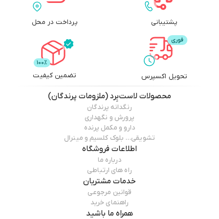
پشتیبانی
پرداخت در محل
تضمین کیفیت
تحویل اکسپرس
محصولات
لاست‌بِرد (ملزومات پرندگان)
رنگدانه پرندگان
پرورش و نگهداری
دارو و مکمل پرنده
تشویقی… بلوک کلسیم و مینرال
اطلاعات فروشگاه
درباره ما
راه های ارتباطی
خدمات مشتریان
قوانین مرجوعی
راهنمای خرید
همراه ما باشید